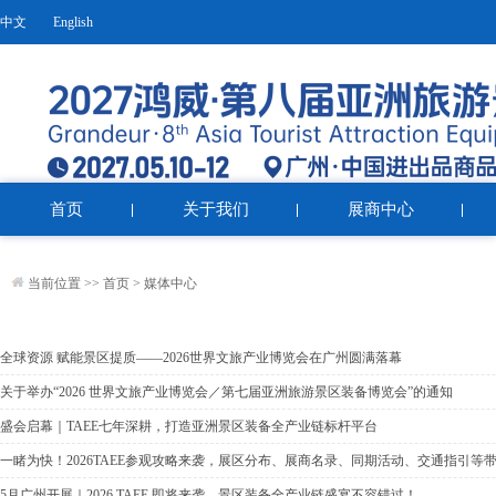
中文
English
首页
关于我们
展商中心
当前位置 >>
首页
>
媒体中心
全球资源 赋能景区提质——2026世界文旅产业博览会在广州圆满落幕
关于举办“2026 世界文旅产业博览会／第七届亚洲旅游景区装备博览会”的通知
盛会启幕｜TAEE七年深耕，打造亚洲景区装备全产业链标杆平台
一睹为快！2026TAEE参观攻略来袭，展区分布、展商名录、同期活动、交通指引
5月广州开展｜2026 TAEE 即将来袭，景区装备全产业链盛宴不容错过！