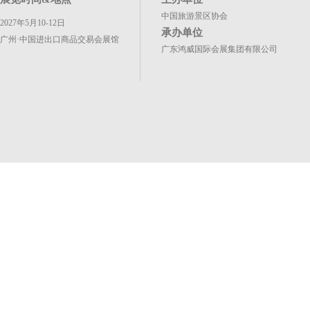
中国旅游景区协会
2027年5月10-12日
承办单位
广州·中国进出口商品交易会展馆
广东鸿威国际会展集团有限公司