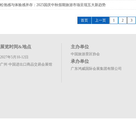
松弛感与体验感并存：2025国庆中秋假期旅游市场呈现五大新趋势
首页
上一页
1
2
3
展览时间&地点
主办单位
中国旅游景区协会
2027年5月10-12日
承办单位
广州·中国进出口商品交易会展馆
广东鸿威国际会展集团有限公司