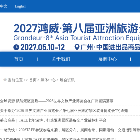
中文
English
首页
关于我们
展商中心
当前位置 >>
首页
>
媒体中心
>
展会资讯
全球资源 赋能景区提质——2026世界文旅产业博览会在广州圆满落幕
关于举办“2026 世界文旅产业博览会／第七届亚洲旅游景区装备博览会”的通知
盛会启幕｜TAEE七年深耕，打造亚洲景区装备全产业链标杆平台
一睹为快！2026TAEE参观攻略来袭，展区分布、展商名录、同期活动、交通指引
5月广州开展｜2026 TAEE 即将来袭，景区装备全产业链盛宴不容错过！