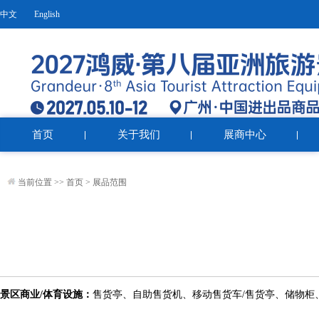
中文
English
首页
关于我们
展商中心
当前位置 >>
首页
>
展品范围
景区商业/体育设施：
售货亭、自助售货机、移动售货车/售货亭、储物柜