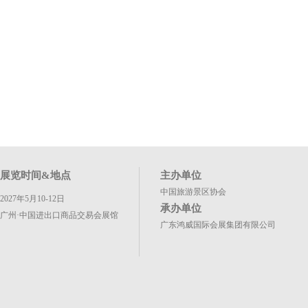
展览时间&地点
主办单位
中国旅游景区协会
2027年5月10-12日
承办单位
广州·中国进出口商品交易会展馆
广东鸿威国际会展集团有限公司