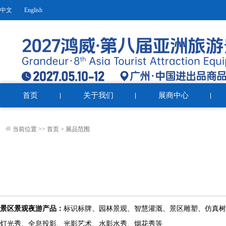
中文
English
首页
关于我们
展商中心
当前位置 >>
首页
>
展品范围
景区景观
夜游产品：
标识标牌、园林景观、智慧灌溉、景区雕塑、仿真树
灯光秀、全息投影、光影艺术、水影水秀、烟花秀等