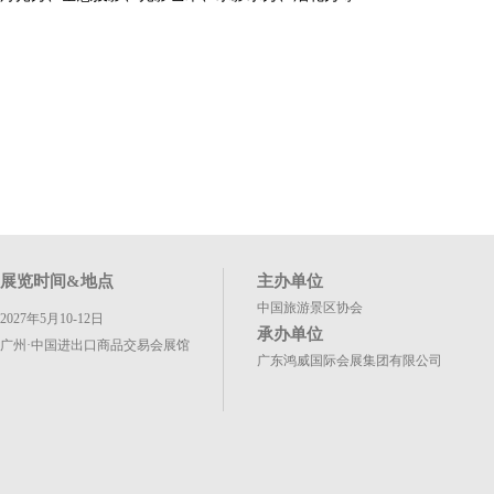
展览时间&地点
主办单位
中国旅游景区协会
2027年5月10-12日
承办单位
广州·中国进出口商品交易会展馆
广东鸿威国际会展集团有限公司