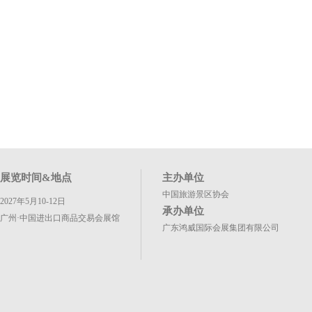
展览时间&地点
主办单位
中国旅游景区协会
2027年5月10-12日
承办单位
广州·中国进出口商品交易会展馆
广东鸿威国际会展集团有限公司