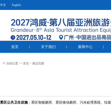
中文
English
首页
关于我们
展商中心
当前位置 >>
首页
>
展品范围
景区公共卫生设施
：景区智能厕所、景区移动厕所、污水处理系统、垃圾