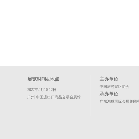
展览时间&地点
主办单位
中国旅游景区协会
2027年5月10-12日
承办单位
广州·中国进出口商品交易会展馆
广东鸿威国际会展集团