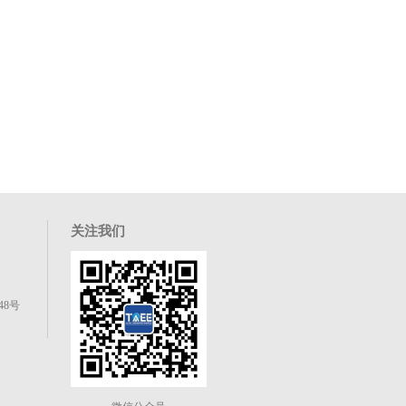
关注我们
48号